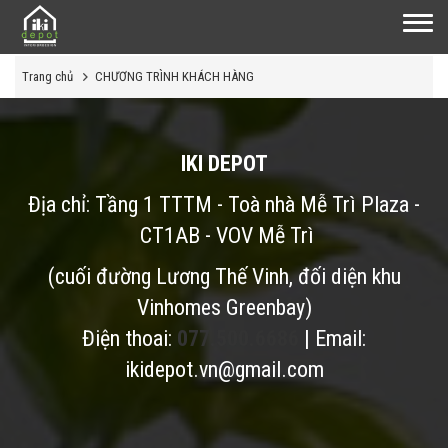
Trang chủ
CHƯƠNG TRÌNH KHÁCH HÀNG
IKI DEPOT
Địa chỉ: Tầng 1 TTTM - Toà nhà Mễ Trì Plaza -
CT1AB - VOV Mễ Trì
(cuối đường Lương Thế Vinh, đối diện khu
Vinhomes Greenbay)
Điện thoai:
077.500.6686
| Email:
ikidepot.vn@gmail.com