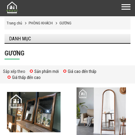
Trang chủ
PHÒNG KHÁCH
GƯƠNG
DANH MỤC
GƯƠNG
Sắp xếp theo
Sản phẩm mới
Giá cao đến thấp
Giá thấp đến cao