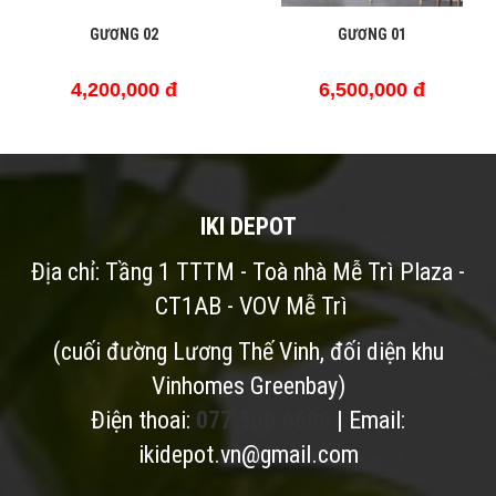
GƯƠNG 02
GƯƠNG 01
4,200,000 đ
6,500,000 đ
IKI DEPOT
Địa chỉ: Tầng 1 TTTM - Toà nhà Mễ Trì Plaza -
CT1AB - VOV Mễ Trì
(cuối đường Lương Thế Vinh, đối diện khu
Vinhomes Greenbay)
Điện thoai:
077.500.6686
| Email:
ikidepot.vn@gmail.com