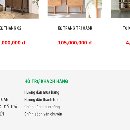
KỆ THANG 02
KỆ TRANG TRÍ OASK
TỦ 
,000,000 đ
105,000,000 đ
4
HỖ TRỢ KHÁCH HÀNG
Hướng dẫn mua hàng
TOÁN
Hướng dẫn thanh toán
- ĐỔI TRẢ
Chính sách mua hàng
ỂN
Chính sách vận chuyển