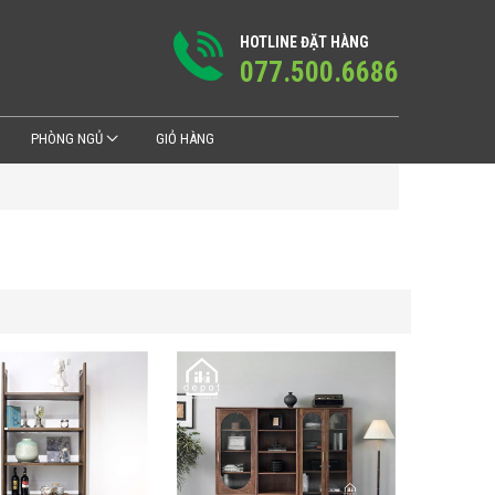
HOTLINE ĐẶT HÀNG
077.500.6686
PHÒNG NGỦ
GIỎ HÀNG