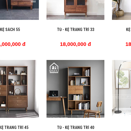
KỆ SÁCH 55
TỦ - KỆ TRANG TRÍ 33
KỆ
,000,000 đ
18,000,000 đ
18
 KỆ TRANG TRÍ 45
TỦ - KỆ TRANG TRÍ 40