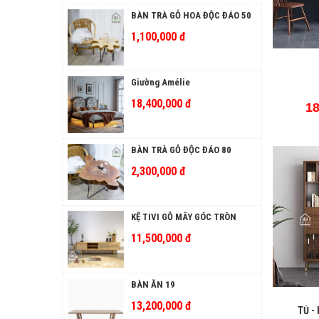
BÀN TRÀ GỖ HOA ĐỘC ĐÁO 50
1,100,000 đ
Giường Amélie
18,400,000 đ
18
BÀN TRÀ GỖ ĐỘC ĐÁO 80
2,300,000 đ
KỆ TIVI GỖ MÂY GÓC TRÒN
11,500,000 đ
BÀN ĂN 19
13,200,000 đ
TỦ -