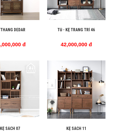
 THANG DEDAR
TỦ - KỆ TRANG TRÍ 46
,000,000 đ
42,000,000 đ
KỆ SÁCH 07
KỆ SÁCH 11