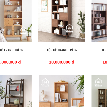
 KỆ TRANG TRÍ 39
TỦ - KỆ TRANG TRÍ 36
TỦ -
,000,000 đ
18,000,000 đ
18