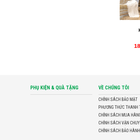
18
PHỤ KIỆN & QUÀ TẶNG
VỀ CHÚNG TÔI
CHÍNH SÁCH BẢO MẬT
PHƯƠNG THỨC THANH 
CHÍNH SÁCH MUA HÀNG 
CHÍNH SÁCH VẬN CHUY
CHÍNH SÁCH BẢO HÀNH