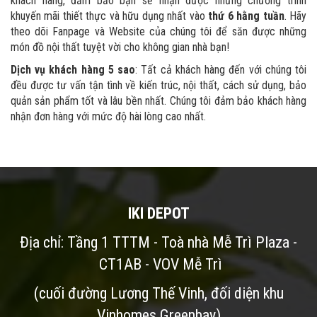
khách hàng, đảm bảo bạn sẽ nhận được những chương trình
khuyến mãi thiết thực và hữu dụng nhất vào
thứ 6 hằng tuần
. Hãy
theo dõi Fanpage và Website của chúng tôi để săn được những
món đồ nội thất tuyệt vời cho không gian nhà bạn!
Dịch vụ khách hàng 5 sao
: Tất cả khách hàng đến với chúng tôi
đều được tư vấn tận tình về kiến trúc, nội thất, cách sử dụng, bảo
quản sản phẩm tốt và lâu bền nhất. Chúng tôi đảm bảo khách hàng
nhận đơn hàng với mức độ hài lòng cao nhất.
IKI DEPOT
Địa chỉ: Tầng 1 TTTM - Toà nhà Mễ Trì Plaza -
CT1AB - VOV Mễ Trì
(cuối đường Lương Thế Vinh, đối diện khu
Vinhomes Greenbay)