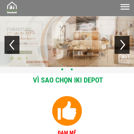
VÌ SAO CHỌN IKI DEPOT
ĐAM MÊ