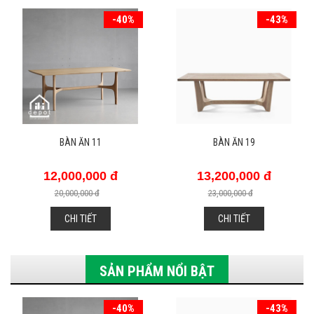
-40%
-43%
BÀN ĂN 11
BÀN ĂN 19
12,000,000 đ
13,200,000 đ
20,000,000 đ
23,000,000 đ
CHI TIẾT
CHI TIẾT
SẢN PHẨM NỔI BẬT
-40%
-43%