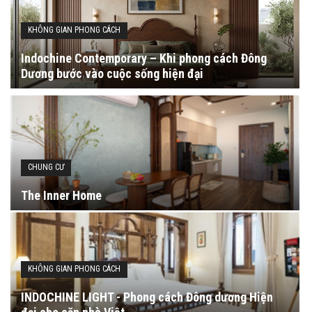
KHÔNG GIAN PHONG CÁCH
Indochine Contemporary – Khi phong cách Đông
Dương bước vào cuộc sống hiện đại
CHUNG CƯ
The Inner Home
KHÔNG GIAN PHONG CÁCH
INDOCHINE LIGHT - Phong cách Đông dương Hiện