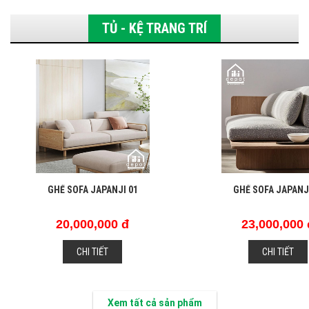
TỦ - KỆ TRANG TRÍ
GHẾ SOFA JAPANJI 01
GHẾ SOFA JAPANJ
20,000,000 đ
23,000,000 
CHI TIẾT
CHI TIẾT
Xem tất cả sản phẩm