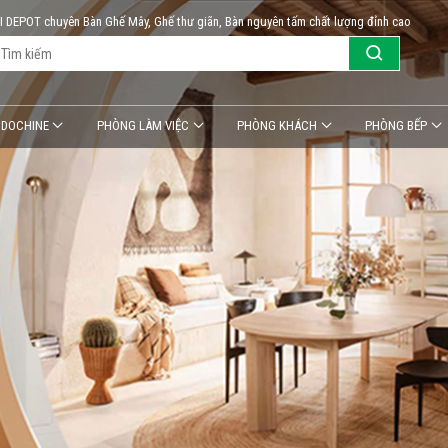
KI DEPOT chuyên Bàn Ghế Mây, Ghế thư giãn, Bàn nguyên tấm chất lượng đỉnh cao
NDOCHINE
PHÒNG LÀM VIỆC
PHÒNG KHÁCH
PHÒNG BẾP