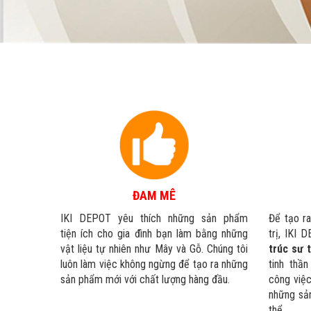
ĐAM MÊ
IKI DEPOT yêu thích những sản phẩm
Để tạo r
tiện ích cho gia đình bạn làm bằng những
trị, IKI
vật liệu tự nhiên như Mây và Gỗ. Chúng tôi
trúc sư 
luôn làm việc không ngừng để tạo ra những
tinh thầ
sản phẩm mới với chất lượng hàng đầu.
công việc
những sản
thể.