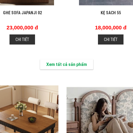
GHẾ SOFA JAPANJI 02
KỆ SÁCH 55
23,000,000 đ
18,000,000 đ
CHI TIẾT
CHI TIẾT
Xem tất cả sản phẩm