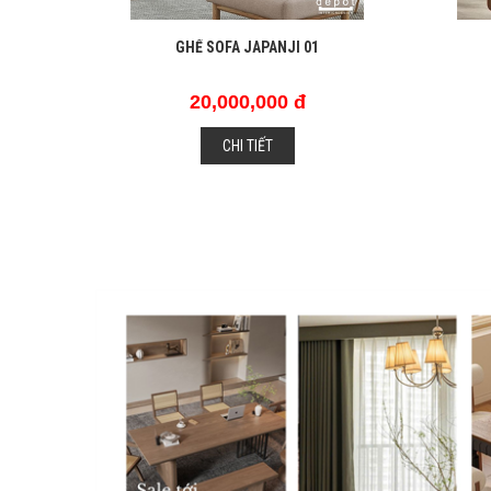
GHẾ SOFA JAPANJI 01
20,000,000 đ
CHI TIẾT