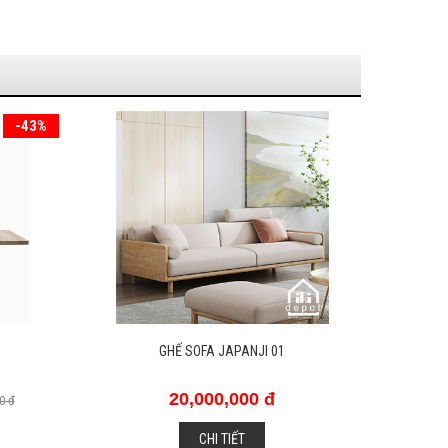
TỦ QUẦN ÁO 23
40,000,000 đ
CHI TIẾT