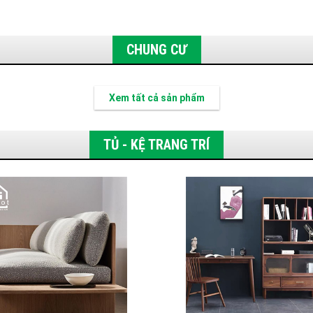
CHUNG CƯ
Xem tất cả sản phẩm
TỦ - KỆ TRANG TRÍ