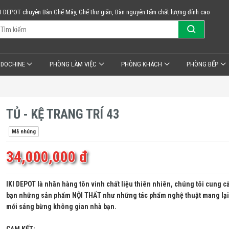
KI DEPOT chuyên Bàn Ghế Mây, Ghế thư giãn, Bàn nguyên tấm chất lượng đỉnh cao
NDOCHINE
PHÒNG LÀM VIỆC
PHÒNG KHÁCH
PHÒNG BẾP
TỦ - KỆ TRANG TRÍ 43
Mã nhúng
34,000,000 đ
IKI DEPOT là nhãn hàng tôn vinh chất liệu thiên nhiên, chúng tôi cung c
bạn những sản phẩm NỘI THẤT như những tác phẩm nghệ thuật mang lại 
mới sáng bừng không gian nhà bạn.