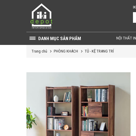
I
DANH MỤC SẢN PHẨM
NỘI THẤT I
Trang chủ
PHÒNG KHÁCH
TỦ - KỆ TRANG TRÍ