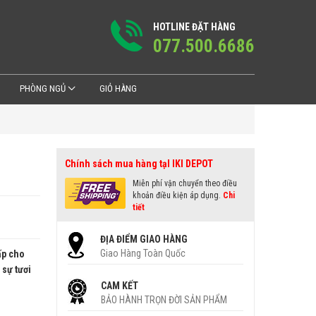
HOTLINE ĐẶT HÀNG
077.500.6686
PHÒNG NGỦ
GIỎ HÀNG
Chính sách mua hàng tạI IKI DEPOT
Miễn phí vận chuyển theo điều
khoản điều kiện áp dụng.
Chi
tiết
ĐỊA ĐIỂM GIAO HÀNG
Giao Hàng Toàn Quốc
ấp cho
sự tươi
CAM KẾT
BẢO HÀNH TRỌN ĐỜI SẢN PHẨM