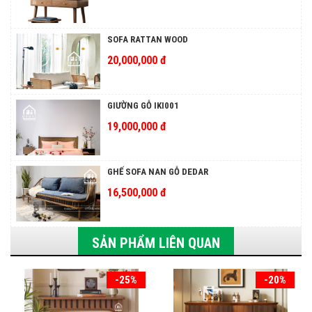
SOFA RATTAN WOOD
20,000,000 đ
GIƯỜNG GỖ IKI001
19,000,000 đ
GHẾ SOFA NAN GỖ DEDAR
16,500,000 đ
SẢN PHẨM LIÊN QUAN
-25%
-20%