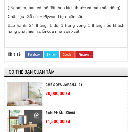
( Ngoài ra, bạn có thể đặt theo kích thước và màu sắc riêng)
Chất liệu: Gỗ sồi + Plywood tự nhiên sồi
Bảo hành: 24 tháng. 1 đổi 1 trong vòng 1 tháng nếu khách
hàng phát hiện ra lỗi của nhà sản xuất.
Chia sẻ
Facebook
Twitter
Google
Pinterest
CÓ THỂ BẠN QUAN TÂM
GHẾ SOFA JAPANJI 01
20,000,000 đ
BÀN PHẤN IKI008
11,500,000 đ