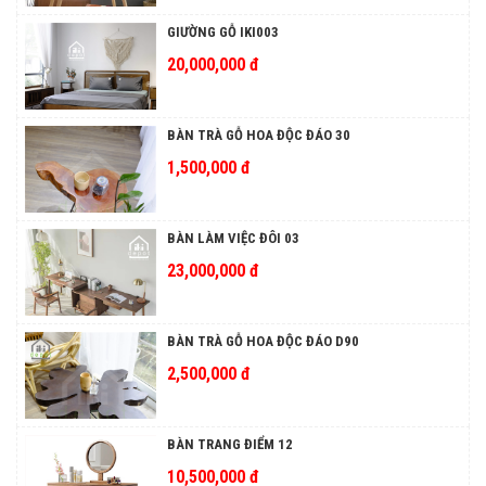
GIƯỜNG GỖ IKI003
20,000,000 đ
BÀN TRÀ GỖ HOA ĐỘC ĐÁO 30
1,500,000 đ
BÀN LÀM VIỆC ĐÔI 03
23,000,000 đ
BÀN TRÀ GỖ HOA ĐỘC ĐÁO D90
2,500,000 đ
BÀN TRANG ĐIỂM 12
10,500,000 đ