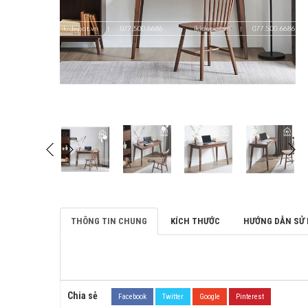
THÔNG TIN CHUNG
KÍCH THƯỚC
HƯỚNG DẪN SỬ
Chia sẻ
Facebook
Twitter
Google
Pinterest