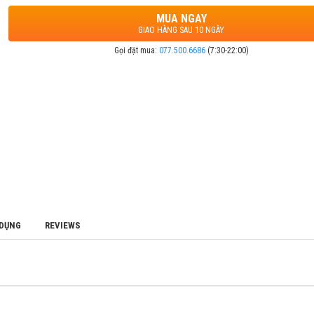
MUA NGAY
GIAO HÀNG SAU 10 NGÀY
Gọi đặt mua:
077.500.6686
(7:30-22:00)
 DỤNG
REVIEWS