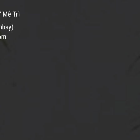
V Mễ Trì
nbay)
com