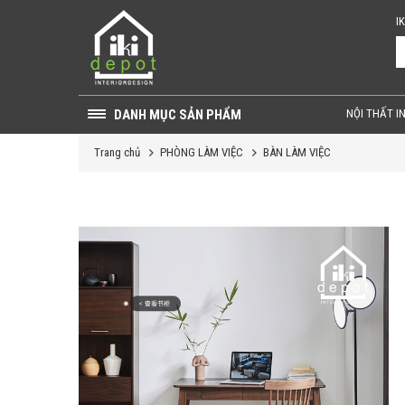
I
DANH MỤC SẢN PHẨM
NỘI THẤT I
Trang chủ
PHÒNG LÀM VIỆC
BÀN LÀM VIỆC