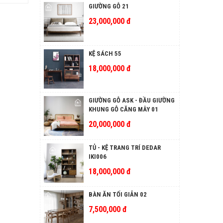
GIƯỜNG GỖ 21
23,000,000 đ
KỆ SÁCH 55
18,000,000 đ
GIƯỜNG GỖ ASK - ĐẦU GIƯỜNG
KHUNG GỖ CĂNG MÂY 01
20,000,000 đ
TỦ - KỆ TRANG TRÍ DEDAR
IKI006
18,000,000 đ
BÀN ĂN TỐI GIẢN 02
7,500,000 đ