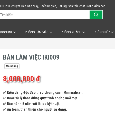
KI DEPOT chuyên Bàn Ghế Mây, Ghế thư giãn, Bàn nguyên tấm chất lượng đỉnh cao
NDOCHINE
PHÒNG LÀM VIỆC
PHÒNG KHÁCH
PHÒNG BẾP
BÀN LÀM VIỆC IKI009
Mã nhúng
8,000,000 đ
✅ Kiểu dáng độc đáo theo phong cách Minimalism.
✅ Được xử lý theo đúng quy trình chống mối mọt.
✅ Bảo hành 5 năm với lỗi do kỹ thuật.
✅ An toàn, thân thiện cho người sử dụng.