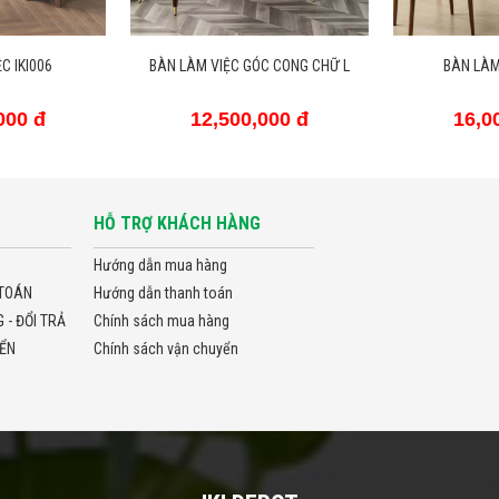
C IKI006
BÀN LÀM VIỆC GÓC CONG CHỮ L
BÀN LÀM 
000 đ
12,500,000 đ
16,0
HỖ TRỢ KHÁCH HÀNG
Hướng dẫn mua hàng
TOÁN
Hướng dẫn thanh toán
- ĐỔI TRẢ
Chính sách mua hàng
ỂN
Chính sách vận chuyển