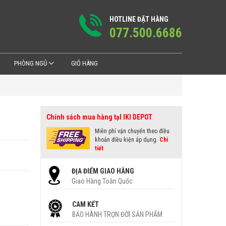
HOTLINE ĐẶT HÀNG
077.500.6686
PHÒNG NGỦ
GIỎ HÀNG
Chính sách mua hàng tạI IKI DEPOT
Miễn phí vận chuyển theo điều
khoản điều kiện áp dụng.
Chi
tiết
ĐỊA ĐIỂM GIAO HÀNG
Giao Hàng Toàn Quốc
CAM KẾT
BẢO HÀNH TRỌN ĐỜI SẢN PHẨM