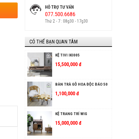
HỖ TRỢ TƯ VẤN
077.500.6686
Thứ 2 - 7 : 08g30 - 17g30
CÓ THỂ BẠN QUAN TÂM
KỆ TIVI IKI005
15,500,000 đ
BÀN TRÀ GỖ HOA ĐỘC ĐÁO 50
1,100,000 đ
KỆ TRANG TRÍ WIG
15,000,000 đ