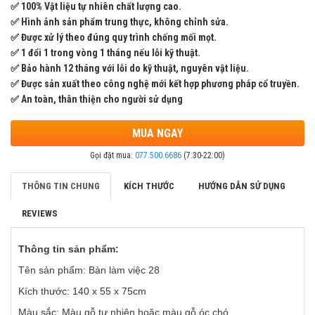
✅ 100% Vật liệu tự nhiên chất lượng cao.
✅ Hình ảnh sản phẩm trung thực, không chỉnh sửa.
✅ Được xử lý theo đúng quy trình chống mối mọt.
✅ 1 đổi 1 trong vòng 1 tháng nếu lỗi kỹ thuật.
✅ Bảo hành 12 tháng với lỗi do kỹ thuật, nguyên vật liệu.
✅ Được sản xuất theo công nghệ mới kết hợp phương pháp cổ truyền.
✅ An toàn, thân thiện cho người sử dụng
MUA NGAY
Gọi đặt mua:
077.500.6686
(7:30-22:00)
THÔNG TIN CHUNG
KÍCH THƯỚC
HƯỚNG DẪN SỬ DỤNG
REVIEWS
Thông tin sản phẩm:
Tên sản phẩm: Bàn làm việc 28
Kích thước: 140 x 55 x 75cm
Màu sắc: Màu gỗ tự nhiên hoặc màu gỗ óc chó