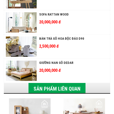
SOFA RATTAN WOOD
20,000,000 đ
BÀN TRÀ GỖ HOA ĐỘC ĐÁO D90
2,500,000 đ
GIƯỜNG NAN GỖ DEDAR
20,000,000 đ
SẢN PHẨM LIÊN QUAN