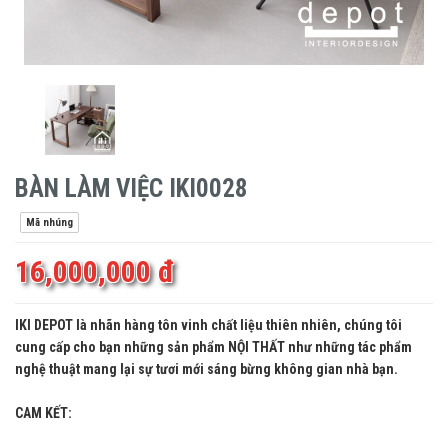
BÀN LÀM VIỆC IKI0028
Mã nhúng
16,000,000 đ
IKI DEPOT là nhãn hàng tôn vinh chất liệu thiên nhiên, chúng tôi
cung cấp cho bạn những sản phẩm NỘI THẤT như những tác phẩm
nghệ thuật mang lại sự tươi mới sáng bừng không gian nhà bạn.
CAM KẾT: