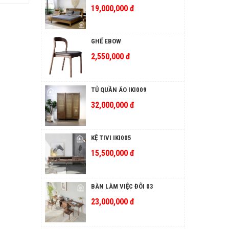
19,000,000 đ
GHẾ EBOW
2,550,000 đ
TỦ QUẦN ÁO IKI009
32,000,000 đ
KỆ TIVI IKI005
15,500,000 đ
BÀN LÀM VIỆC ĐÔI 03
23,000,000 đ