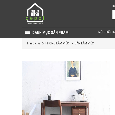
I
DANH MỤC SẢN PHẨM
NỘI THẤT I
Trang chủ
PHÒNG LÀM VIỆC
BÀN LÀM VIỆC