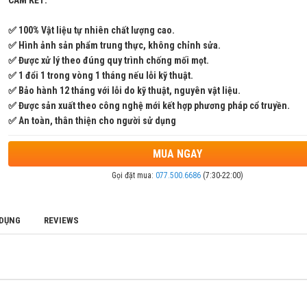
CAM KẾT:
✅ 100% Vật liệu tự nhiên chất lượng cao.
✅ Hình ảnh sản phẩm trung thực, không chỉnh sửa.
✅ Được xử lý theo đúng quy trình chống mối mọt.
✅ 1 đổi 1 trong vòng 1 tháng nếu lỗi kỹ thuật.
✅ Bảo hành 12 tháng với lỗi do kỹ thuật, nguyên vật liệu.
✅ Được sản xuất theo công nghệ mới kết hợp phương pháp cổ truyền.
✅ An toàn, thân thiện cho người sử dụng
MUA NGAY
Gọi đặt mua:
077.500.6686
(7:30-22:00)
 DỤNG
REVIEWS