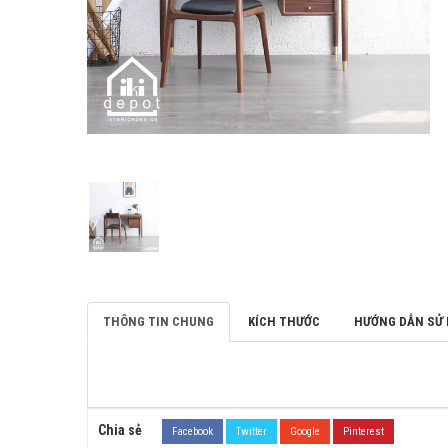
THÔNG TIN CHUNG
KÍCH THƯỚC
HƯỚNG DẪN SỬ
Chia sẻ
Facebook
Twitter
Google
Pinterest