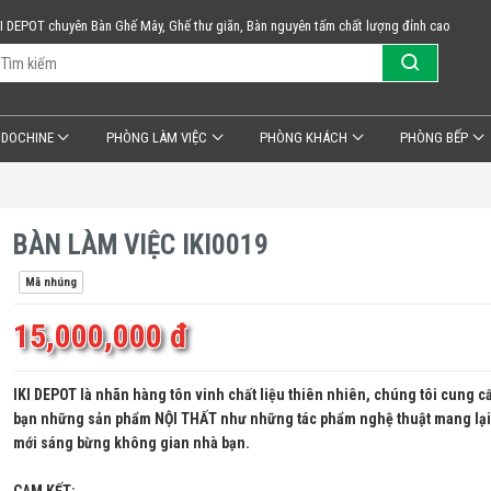
KI DEPOT chuyên Bàn Ghế Mây, Ghế thư giãn, Bàn nguyên tấm chất lượng đỉnh cao
NDOCHINE
PHÒNG LÀM VIỆC
PHÒNG KHÁCH
PHÒNG BẾP
BÀN LÀM VIỆC IKI0019
Mã nhúng
15,000,000 đ
IKI DEPOT là nhãn hàng tôn vinh chất liệu thiên nhiên, chúng tôi cung c
bạn những sản phẩm NỘI THẤT như những tác phẩm nghệ thuật mang lại 
mới sáng bừng không gian nhà bạn.