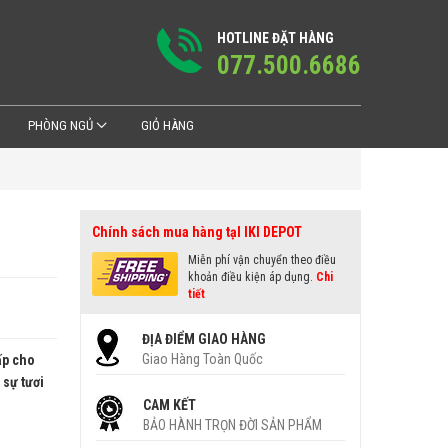
HOTLINE ĐẶT HÀNG
077.500.6686
PHÒNG NGỦ
GIỎ HÀNG
Chính sách mua hàng tạI IKI DEPOT
Miễn phí vận chuyển theo điều
khoản điều kiện áp dụng.
Chi
tiết
ĐỊA ĐIỂM GIAO HÀNG
Giao Hàng Toàn Quốc
ấp cho
sự tươi
CAM KẾT
BẢO HÀNH TRỌN ĐỜI SẢN PHẨM