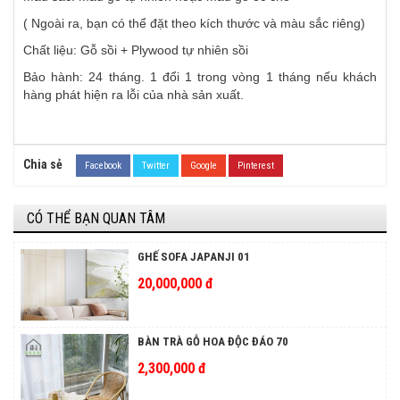
( Ngoài ra, bạn có thể đặt theo kích thước và màu sắc riêng)
Chất liệu: Gỗ sồi + Plywood tự nhiên sồi
Bảo hành: 24 tháng. 1 đổi 1 trong vòng 1 tháng nếu khách
hàng phát hiện ra lỗi của nhà sản xuất.
Chia sẻ
Facebook
Twitter
Google
Pinterest
CÓ THỂ BẠN QUAN TÂM
GHẾ SOFA JAPANJI 01
20,000,000 đ
BÀN TRÀ GỖ HOA ĐỘC ĐÁO 70
2,300,000 đ