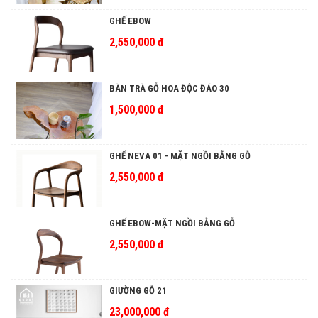
GHẾ EBOW
2,550,000 đ
BÀN TRÀ GỖ HOA ĐỘC ĐÁO 30
1,500,000 đ
GHẾ NEVA 01 - MẶT NGỒI BẰNG GỖ
2,550,000 đ
GHẾ EBOW-MẶT NGỒI BẰNG GỖ
2,550,000 đ
GIƯỜNG GỖ 21
23,000,000 đ