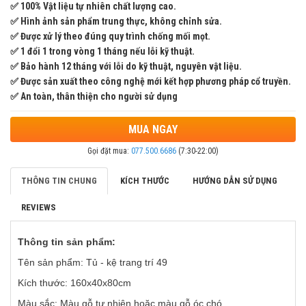
✅ 100% Vật liệu tự nhiên chất lượng cao.
✅ Hình ảnh sản phẩm trung thực, không chỉnh sửa.
✅ Được xử lý theo đúng quy trình chống mối mọt.
✅ 1 đổi 1 trong vòng 1 tháng nếu lỗi kỹ thuật.
✅ Bảo hành 12 tháng với lỗi do kỹ thuật, nguyên vật liệu.
✅ Được sản xuất theo công nghệ mới kết hợp phương pháp cổ truyền.
✅ An toàn, thân thiện cho người sử dụng
MUA NGAY
Gọi đặt mua:
077.500.6686
(7:30-22:00)
THÔNG TIN CHUNG
KÍCH THƯỚC
HƯỚNG DẪN SỬ DỤNG
REVIEWS
Thông tin sản phẩm:
Tên sản phẩm: Tủ - kệ trang trí 49
Kích thước: 160x40x80cm
Màu sắc: Màu gỗ tự nhiên hoặc màu gỗ óc chó