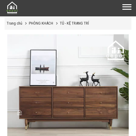
Trang chủ
PHÒNG KHÁCH
TỦ - KỆ TRANG TRÍ