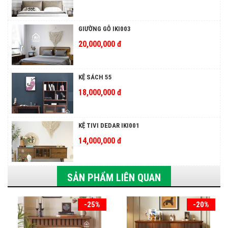
GIƯỜNG GỖ IKI003
20,000,000 đ
KỆ SÁCH 55
18,000,000 đ
KỆ TIVI DEDAR IKI001
14,000,000 đ
SẢN PHẨM LIÊN QUAN
-25%
-20%