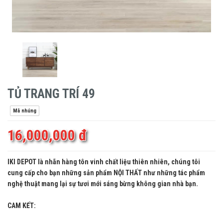
TỦ TRANG TRÍ 49
Mã nhúng
16,000,000 đ
IKI DEPOT là nhãn hàng tôn vinh chất liệu thiên nhiên, chúng tôi
cung cấp cho bạn những sản phẩm NỘI THẤT như những tác phẩm
nghệ thuật mang lại sự tươi mới sáng bừng không gian nhà bạn.
CAM KẾT: