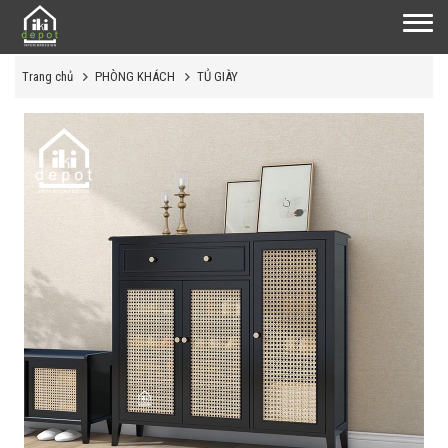
Trang chủ
PHÒNG KHÁCH
TỦ GIÀY