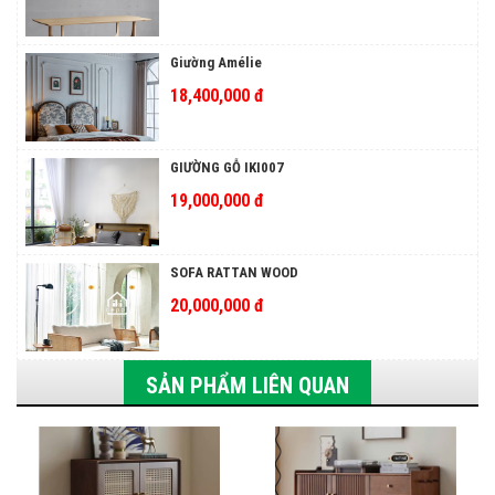
Giường Amélie
18,400,000 đ
GIƯỜNG GỖ IKI007
19,000,000 đ
SOFA RATTAN WOOD
20,000,000 đ
SẢN PHẨM LIÊN QUAN