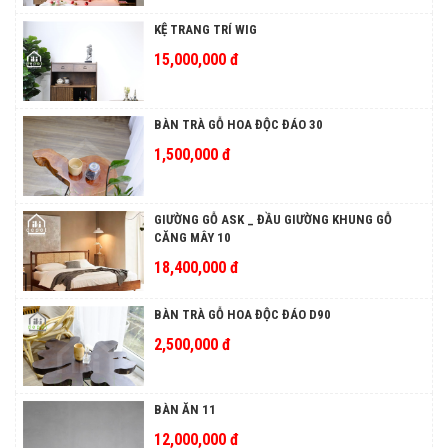
KỆ TRANG TRÍ WIG
15,000,000 đ
BÀN TRÀ GỖ HOA ĐỘC ĐÁO 30
1,500,000 đ
GIƯỜNG GỖ ASK _ ĐẦU GIƯỜNG KHUNG GỖ
CĂNG MÂY 10
18,400,000 đ
BÀN TRÀ GỖ HOA ĐỘC ĐÁO D90
2,500,000 đ
BÀN ĂN 11
12,000,000 đ