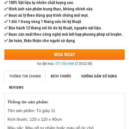
✅ 100% Vật liệu tự nhiên chất lượng cao.
✅ Hình ảnh sản phẩm trung thực, không chỉnh sửa.
✅ Được xử lý theo đúng quy trình chống mối mọt.
✅ 1 đổi 1 trong vòng 1 tháng nếu lỗi kỹ thuật.
✅ Bảo hành 12 tháng với lỗi do kỹ thuật, nguyên vật liệu.
✅ Được sản xuất theo công nghệ mới kết hợp phương pháp cổ truyền.
✅ An toàn, thân thiện cho người sử dụng
MUA NGAY
Gọi đặt mua:
077.500.6686
(7:30-22:00)
THÔNG TIN CHUNG
KÍCH THƯỚC
HƯỚNG DẪN SỬ DỤNG
REVIEWS
Thông tin sản phẩm:
Tên sản phẩm: Tủ giày 11
Kích thước: 120 x 110 x 40cm
Màu sắc: Màu gỗ tự nhiên hoặc màu gỗ óc chó