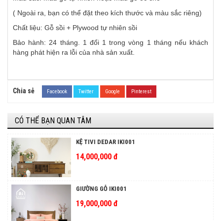
( Ngoài ra, bạn có thể đặt theo kích thước và màu sắc riêng)
Chất liệu: Gỗ sồi + Plywood tự nhiên sồi
Bảo hành: 24 tháng. 1 đổi 1 trong vòng 1 tháng nếu khách
hàng phát hiện ra lỗi của nhà sản xuất.
Chia sẻ
Facebook
Twitter
Google
Pinterest
CÓ THỂ BẠN QUAN TÂM
KỆ TIVI DEDAR IKI001
14,000,000 đ
GIƯỜNG GỖ IKI001
19,000,000 đ