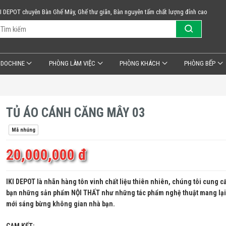
KI DEPOT chuyên Bàn Ghế Mây, Ghế thư giãn, Bàn nguyên tấm chất lượng đỉnh cao
NDOCHINE
PHÒNG LÀM VIỆC
PHÒNG KHÁCH
PHÒNG BẾP
TỦ ÁO CÁNH CĂNG MÂY 03
Mã nhúng
20,000,000 đ
IKI DEPOT là nhãn hàng tôn vinh chất liệu thiên nhiên, chúng tôi cung c
bạn những sản phẩm NỘI THẤT như những tác phẩm nghệ thuật mang lại 
mới sáng bừng không gian nhà bạn.