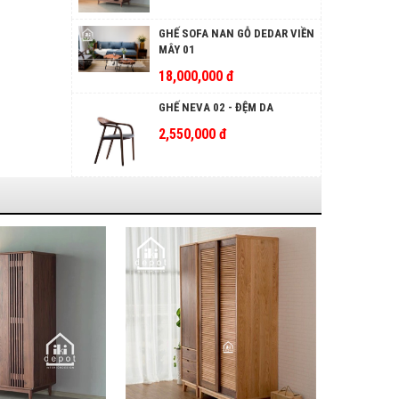
GHẾ SOFA NAN GỖ DEDAR VIỀN
MÂY 01
18,000,000 đ
GHẾ NEVA 02 - ĐỆM DA
2,550,000 đ