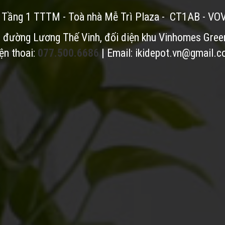
: Tầng 1 TTTM - Toà nhà Mễ Trì Plaza - CT1AB - VO
i đường Lương Thế Vinh, đối diện khu Vinhomes Gree
ện thoai:
077.500.6686
| Email:
ikidepot.vn@gmail.