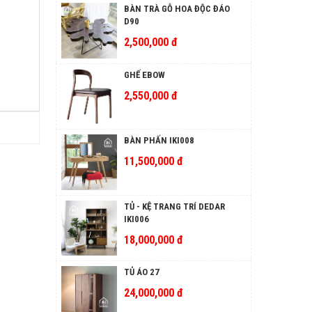
BÀN TRÀ GỖ HOA ĐỘC ĐÁO
D90
2,500,000 đ
GHẾ EBOW
2,550,000 đ
BÀN PHẤN IKI008
11,500,000 đ
TỦ - KỆ TRANG TRÍ DEDAR
IKI006
18,000,000 đ
TỦ ÁO 27
24,000,000 đ