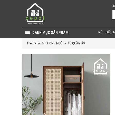
I
DANH MỤC SẢN PHẨM
NỘI THẤT I
Trang chủ
PHÒNG NGỦ
TỦ QUẦN ÁO