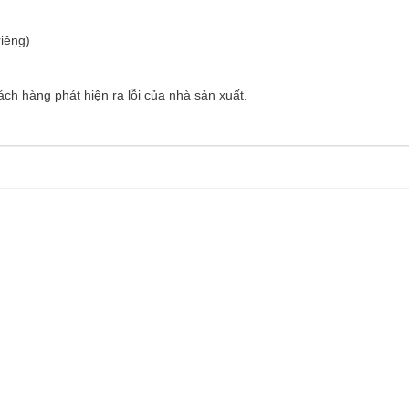
riêng)
ch hàng phát hiện ra lỗi của nhà sản xuất.