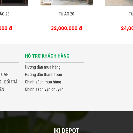
 20
TỦ ÁO 27
TỦ
000 đ
24,000,000 đ
32,0
HỖ TRỢ KHÁCH HÀNG
Hướng dẫn mua hàng
TOÁN
Hướng dẫn thanh toán
- ĐỔI TRẢ
Chính sách mua hàng
ỂN
Chính sách vận chuyển
IKI DEPOT