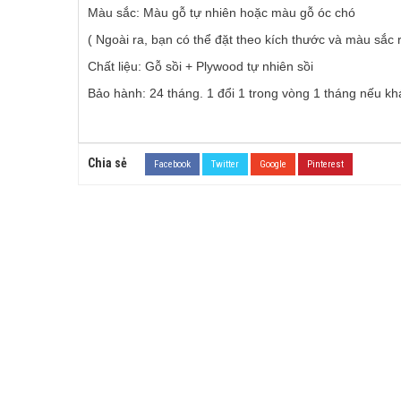
Màu sắc: Màu gỗ tự nhiên hoặc màu gỗ óc chó
( Ngoài ra, bạn có thể đặt theo kích thước và màu sắc 
Chất liệu: Gỗ sồi + Plywood tự nhiên sồi
Bảo hành: 24 tháng. 1 đổi 1 trong vòng 1 tháng nếu khá
Chia sẻ
Facebook
Twitter
Google
Pinterest