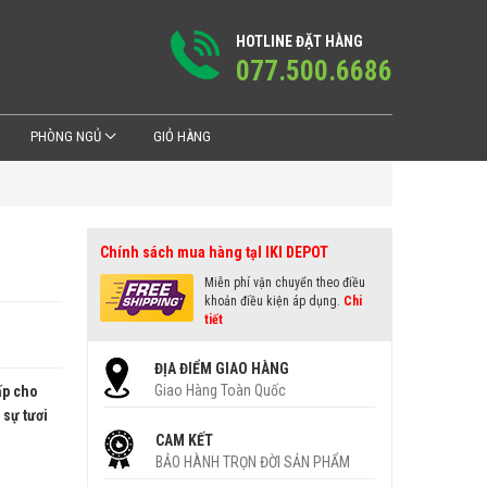
HOTLINE ĐẶT HÀNG
077.500.6686
PHÒNG NGỦ
GIỎ HÀNG
Chính sách mua hàng tạI IKI DEPOT
Miễn phí vận chuyển theo điều
khoản điều kiện áp dụng.
Chi
tiết
ĐỊA ĐIỂM GIAO HÀNG
Giao Hàng Toàn Quốc
ấp cho
sự tươi
CAM KẾT
BẢO HÀNH TRỌN ĐỜI SẢN PHẨM