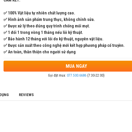
CAM KẾT:
✅ 100% Vật liệu tự nhiên chất lượng cao.
✅ Hình ảnh sản phẩm trung thực, không chỉnh sửa.
✅ Được xử lý theo đúng quy trình chống mối mọt.
✅ 1 đổi 1 trong vòng 1 tháng nếu lỗi kỹ thuật.
✅ Bảo hành 12 tháng với lỗi do kỹ thuật, nguyên vật liệu.
✅ Được sản xuất theo công nghệ mới kết hợp phương pháp cổ truyền.
✅ An toàn, thân thiện cho người sử dụng
MUA NGAY
Gọi đặt mua:
077.500.6686
(7:30-22:00)
 DỤNG
REVIEWS