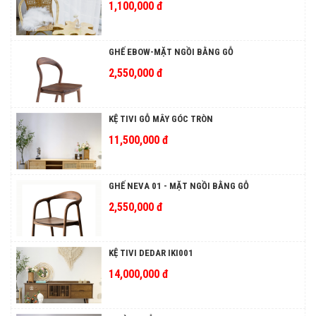
1,100,000 đ
GHẾ EBOW-MẶT NGỒI BẰNG GỖ
2,550,000 đ
KỆ TIVI GỖ MÂY GÓC TRÒN
11,500,000 đ
GHẾ NEVA 01 - MẶT NGỒI BẰNG GỖ
2,550,000 đ
KỆ TIVI DEDAR IKI001
14,000,000 đ