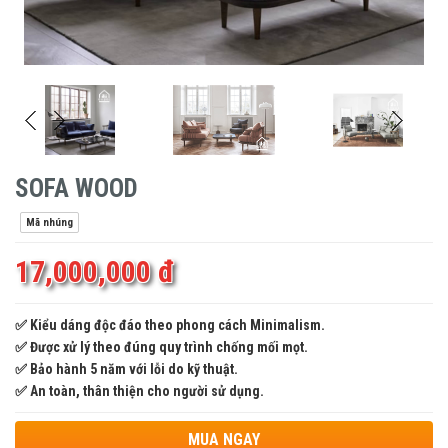
SOFA WOOD
Mã nhúng
17,000,000 đ
✅ Kiểu dáng độc đáo theo phong cách Minimalism.
✅ Được xử lý theo đúng quy trình chống mối mọt.
✅ Bảo hành 5 năm với lỗi do kỹ thuật.
✅ An toàn, thân thiện cho người sử dụng.
MUA NGAY