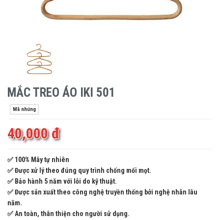
MẮC TREO ÁO IKI 501
Mã nhúng
40,000 đ
✅ 100% Mây tự nhiên
✅ Được xử lý theo đúng quy trình chống mối mọt.
✅ Bảo hành 5 năm với lỗi do kỹ thuật.
✅ Được sản xuất theo công nghệ truyền thống bởi nghệ nhân lâu
năm.
✅ An toàn, thân thiện cho người sử dụng.