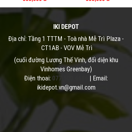
IKI DEPOT
Địa chỉ: Tầng 1 TTTM - Toà nhà Mễ Trì Plaza -
CT1AB - VOV Mễ Trì
(cuối đường Lương Thế Vinh, đối diện khu
Vinhomes Greenbay)
Điện thoai:
077.500.6686
| Email:
ikidepot.vn@gmail.com