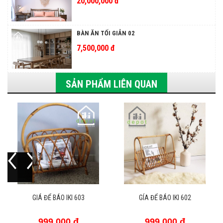
20,000,000 đ
BÀN ĂN TỐI GIẢN 02
7,500,000 đ
SẢN PHẨM LIÊN QUAN
GIÁ ĐỂ BÁO IKI 603
GÍA ĐỂ BÁO IKI 602
999,000 đ
999,000 đ