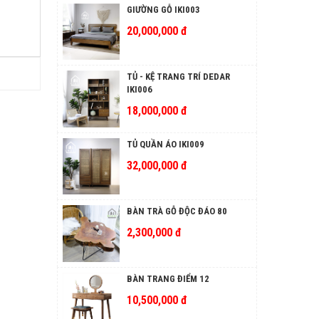
GIƯỜNG GỖ IKI003
20,000,000 đ
TỦ - KỆ TRANG TRÍ DEDAR
IKI006
18,000,000 đ
TỦ QUẦN ÁO IKI009
32,000,000 đ
BÀN TRÀ GỖ ĐỘC ĐÁO 80
2,300,000 đ
BÀN TRANG ĐIỂM 12
10,500,000 đ