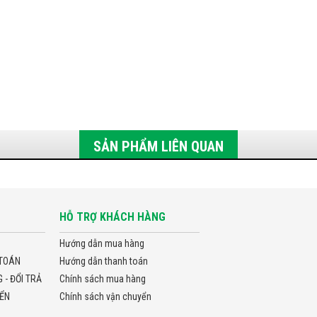
SẢN PHẨM LIÊN QUAN
HỖ TRỢ KHÁCH HÀNG
Hướng dẫn mua hàng
TOÁN
Hướng dẫn thanh toán
- ĐỔI TRẢ
Chính sách mua hàng
ỂN
Chính sách vận chuyển