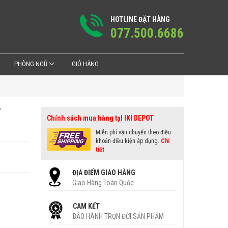
HOTLINE ĐẶT HÀNG
077.500.6686
PHÒNG NGỦ
GIỎ HÀNG
T
Chính sách mua hàng tạI IKI DEPOT
Miễn phí vận chuyển theo điều
khoản điều kiện áp dụng.
Chi
tiết
ĐỊA ĐIỂM GIAO HÀNG
Giao Hàng Toàn Quốc
CAM KẾT
BẢO HÀNH TRỌN ĐỜI SẢN PHẨM