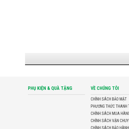
PHỤ KIỆN & QUÀ TẶNG
VỀ CHÚNG TÔI
CHÍNH SÁCH BẢO MẬT
PHƯƠNG THỨC THANH 
CHÍNH SÁCH MUA HÀNG 
CHÍNH SÁCH VẬN CHUY
CHÍNH SÁCH BẢO HÀNH