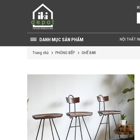
I
DANH MỤC SẢN PHẨM
NỘI THẤT I
Trang chủ
PHÒNG BẾP
GHẾ BAR