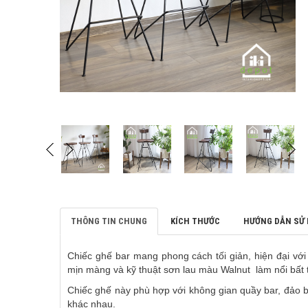
THÔNG TIN CHUNG
KÍCH THƯỚC
HƯỚNG DẪN SỬ
Chiếc ghế bar mang phong cách tối giản, hiện đại vớ
mịn màng và kỹ thuật sơn lau màu Walnut làm nổi bất t
Chiếc ghế này phù hợp với không gian quầy bar, đảo bế
khác nhau.