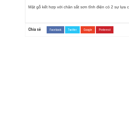
Mặt gỗ kết hợp với chân sắt sơn tĩnh điện có 2 sự lựa 
Chia sẻ
Facebook
Twitter
Google
Pinterest