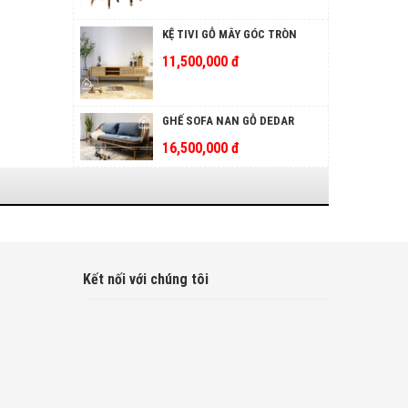
KỆ TIVI GỖ MÂY GÓC TRÒN
11,500,000 đ
GHẾ SOFA NAN GỖ DEDAR
16,500,000 đ
Kết nối với chúng tôi