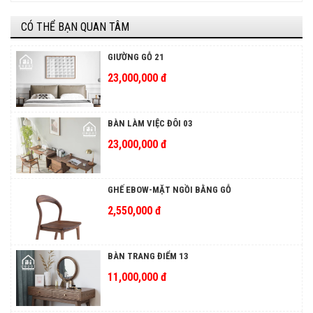
CÓ THỂ BẠN QUAN TÂM
GIƯỜNG GỖ 21
23,000,000 đ
BÀN LÀM VIỆC ĐÔI 03
23,000,000 đ
GHẾ EBOW-MẶT NGỒI BẰNG GỖ
2,550,000 đ
BÀN TRANG ĐIỂM 13
11,000,000 đ