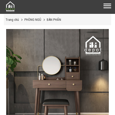
Trang chủ
PHÒNG NGỦ
BÀN PHẤN