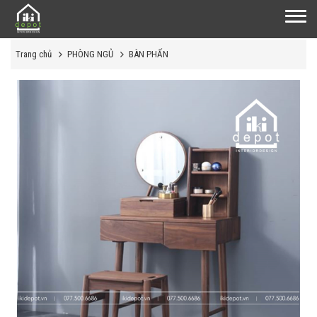
Trang chủ
PHÒNG NGỦ
BÀN PHẤN