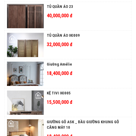
TỦ QUẦN ÁO 23
40,000,000 đ
TỦ QUẦN ÁO IKI009
32,000,000 đ
Giường Amélie
18,400,000 đ
KỆ TIVI IKI005
15,500,000 đ
GIƯỜNG GỖ ASK _ ĐẦU GIƯỜNG KHUNG GỖ
CĂNG MÂY 10