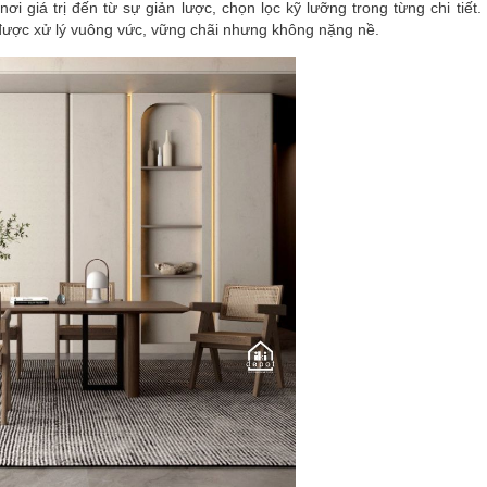
nơi giá trị đến từ sự giản lược, chọn lọc kỹ lưỡng trong từng chi tiết
được xử lý vuông vức, vững chãi nhưng không nặng nề.