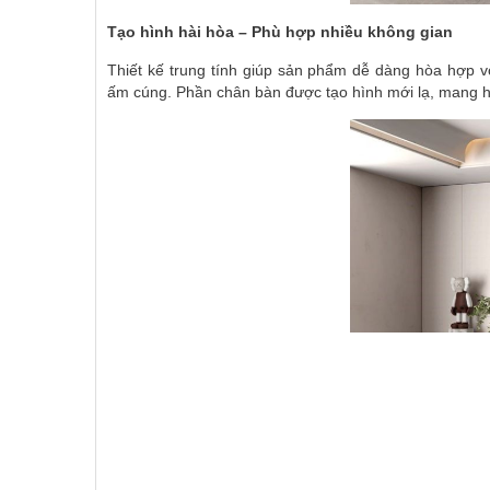
Tạo hình hài hòa – Phù hợp nhiều không gian
Thiết kế trung tính giúp sản phẩm dễ dàng hòa hợp với
ấm cúng. Phần chân bàn được tạo hình mới lạ, mang hơ