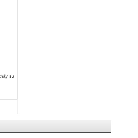
thấy sự