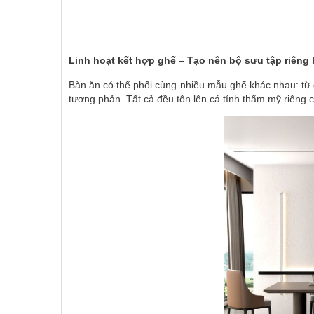
Linh hoạt kết hợp ghế – Tạo nên bộ sưu tập riêng 
Bàn ăn có thể phối cùng nhiều mẫu ghế khác nhau: từ 
tương phản. Tất cả đều tôn lên cá tính thẩm mỹ riêng c