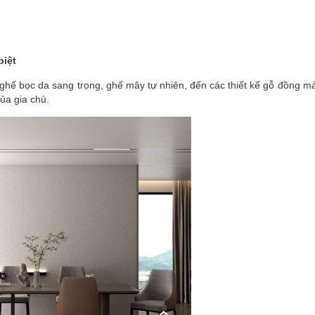
biệt
ghế bọc da sang trọng, ghế mây tự nhiên, đến các thiết kế gỗ đồng m
ủa gia chủ.