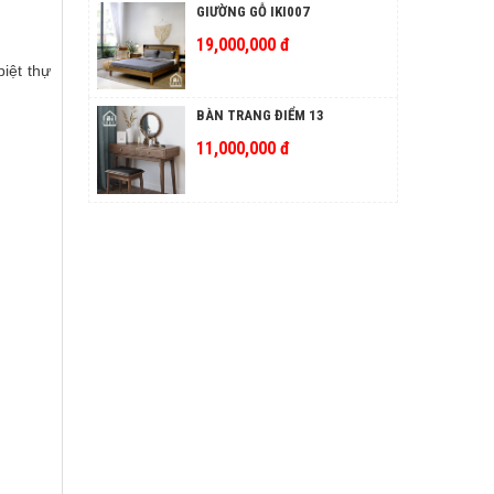
GIƯỜNG GỖ IKI007
19,000,000 đ
iệt thự
BÀN TRANG ĐIỂM 13
11,000,000 đ