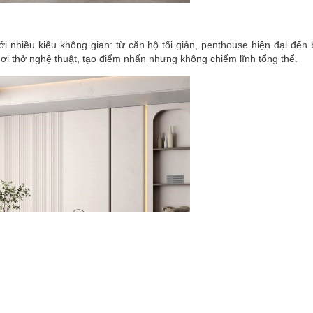
 nhiều kiểu không gian: từ căn hộ tối giản, penthouse hiện đại đến b
i thở nghệ thuật, tạo điểm nhấn nhưng không chiếm lĩnh tổng thể.