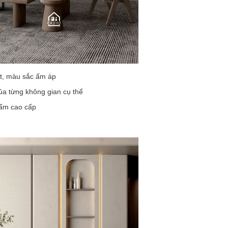
ét, màu sắc ấm áp
ủa từng không gian cụ thể
hẩm cao cấp