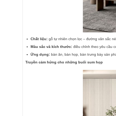
Chất liệu:
gỗ tự nhiên chọn lọc – đường vân sắc n
Màu sắc và kích thước:
điều chỉnh theo yêu cầu c
Ứng dụng:
bàn ăn, bàn họp, bàn trưng bày sản p
Truyền cảm hứng cho những buổi sum họp