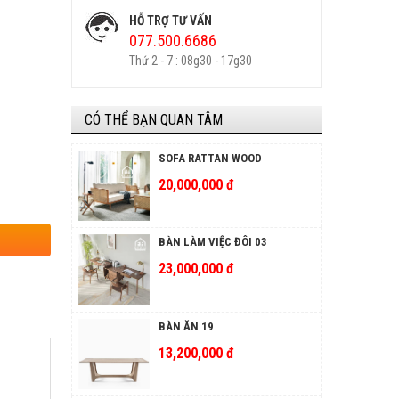
HỖ TRỢ TƯ VẤN
077.500.6686
Thứ 2 - 7 : 08g30 - 17g30
CÓ THỂ BẠN QUAN TÂM
SOFA RATTAN WOOD
20,000,000 đ
BÀN LÀM VIỆC ĐÔI 03
23,000,000 đ
BÀN ĂN 19
13,200,000 đ