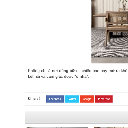
Không chỉ là nơi dùng bữa – chiếc bàn này mở ra khôn
kết nối và cảm giác được “ở nhà”.
Chia sẻ
Facebook
Twitter
Google
Pinterest