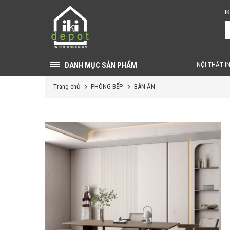
I
DANH MỤC SẢN PHẨM
NỘI THẤT I
Trang chủ
PHÒNG BẾP
BÀN ĂN