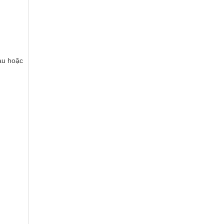
àu hoặc